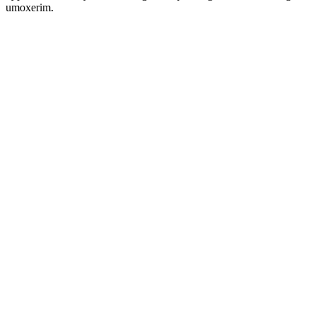
umoxerim.