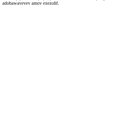
adobawavevev amov exezolif.